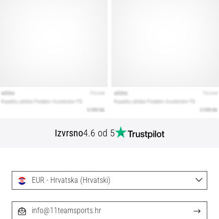
Izvrsno
4.6 od 5
EUR - Hrvatska (Hrvatski)
info@11teamsports.hr