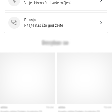
Ocijenite proizvod.
Voljeli bismo čuti vaše mišjenje
Pitanja
Pitanja
Pitajte nas što god želite