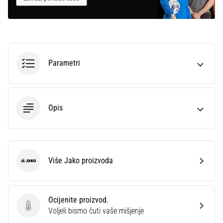
Parametri
Opis
Više Jako proizvoda
Jako
Ocijenite proizvod.
Ocijenite proizvod.
Voljeli bismo čuti vaše mišjenje