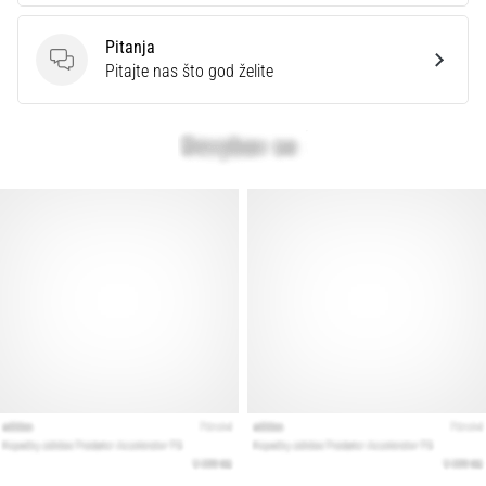
Pitanja
Pitanja
Pitajte nas što god želite