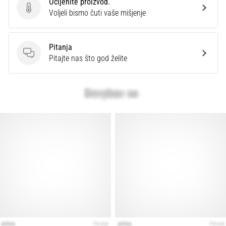
Ocijenite proizvod.
Ocijenite proizvod.
Voljeli bismo čuti vaše mišjenje
Pitanja
Pitanja
Pitajte nas što god želite