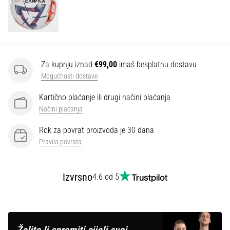
Za kupnju iznad
€99,00
imaš besplatnu dostavu
Mogućnosti dostave
Kartično plaćanje ili drugi načini plaćanja
Načini plaćanja
Rok za povrat proizvoda je 30 dana
Pravila povrata
Izvrsno
4.6 od 5