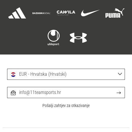
EUR - Hrvatska (Hrvatski)
info@11teamsports.hr
Pošalji zahtjev za otkazivanje