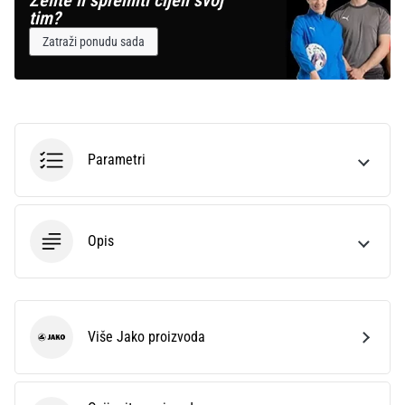
Želite li spremiti cijeli svoj
tim?
Zatraži ponudu sada
Parametri
Opis
Više Jako proizvoda
Jako