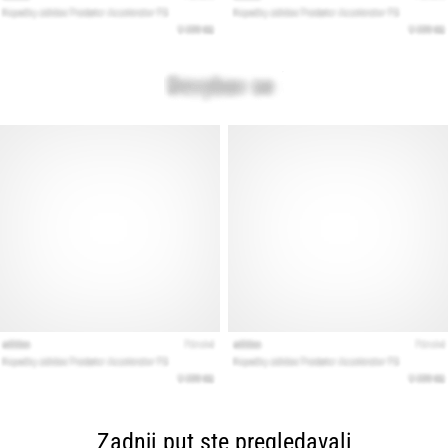
Zadnji put ste pregledavali