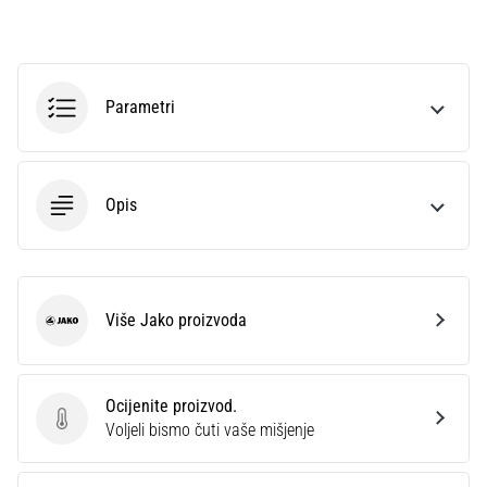
Parametri
Opis
Više Jako proizvoda
Jako
Ocijenite proizvod.
Ocijenite proizvod.
Voljeli bismo čuti vaše mišjenje