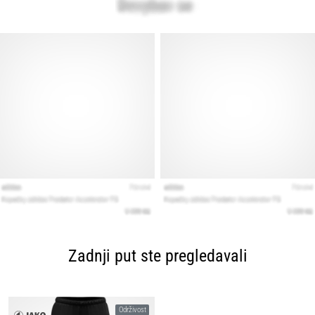
Zadnji put ste pregledavali
Održivost