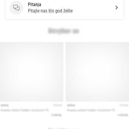
Pitanja
Pitanja
Pitajte nas što god želite