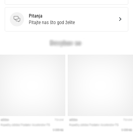
Pitanja
Pitanja
Pitajte nas što god želite