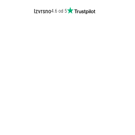
Izvrsno
4.6 od 5