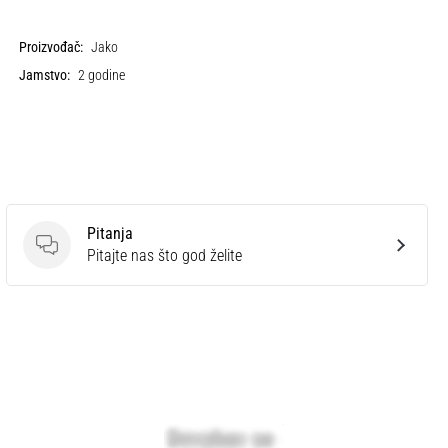
Proizvođač:
Jako
Jamstvo:
2 godine
Pitanja
Pitanja
Pitajte nas što god želite