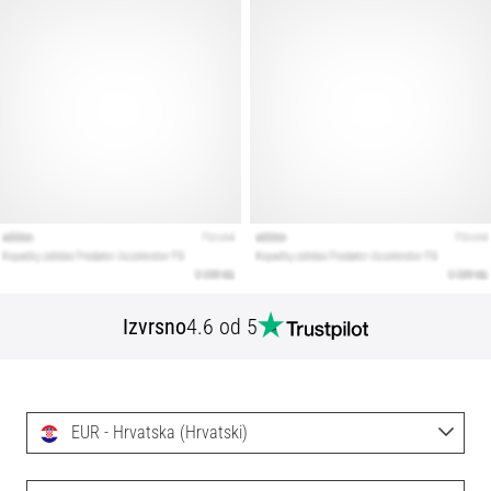
Izvrsno
4.6 od 5
EUR - Hrvatska (Hrvatski)