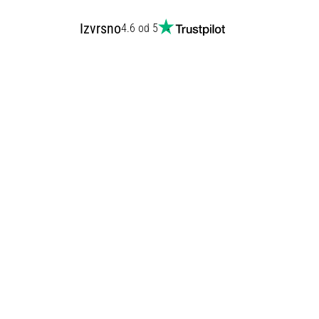
Izvrsno
4.6 od 5