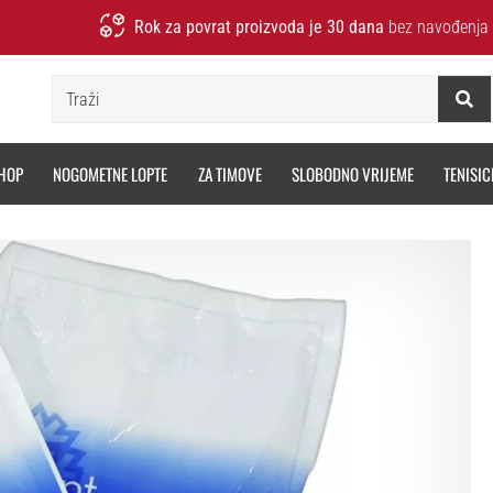
Rok za povrat proizvoda je 30 dana
bez navođenja 
Traži
HOP
NOGOMETNE LOPTE
ZA TIMOVE
SLOBODNO VRIJEME
TENISIC