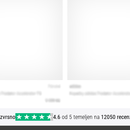
Izvrsno
4.6
od 5 temeljen na
12050 recen