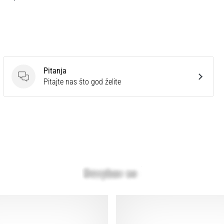
Pitanja
Pitanja
Pitajte nas što god želite