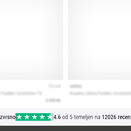
Izvrsno
4.6
od 5 temeljen na
12026 recen