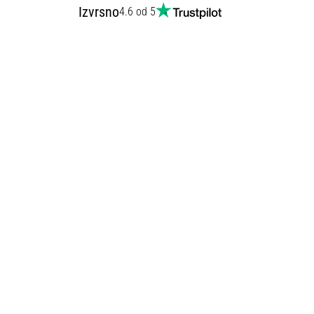
Izvrsno
4.6 od 5