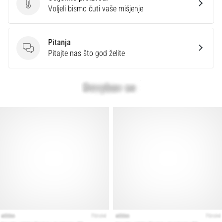
Ocijenite proizvod.
Voljeli bismo čuti vaše mišjenje
Pitanja
Pitanja
Pitajte nas što god želite