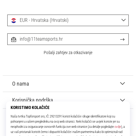
EUR - Hrvatska (Hrvatski)
info@11teamsports.hr
Pošalji zahtjev za otkazivanje
O nama
Korisnička podrška