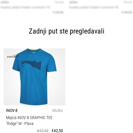
Zadnji put ste pregledavali
INOV-8
Muško
Majica INOV-8 GRAPHIC TEE
"Ridge" M
- Plava
€42,53
€42,50