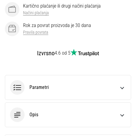
Kartično plaćanje ili drugi načini plaćanja
Načini plaćanja
Rok za povrat proizvoda je 30 dana
Pravila povrata
Izvrsno
4.6 od 5
Parametri
Opis