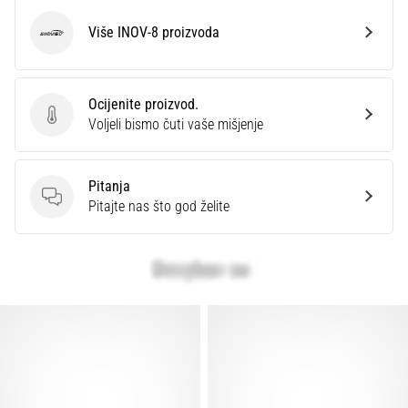
Više INOV-8 proizvoda
INOV-8
Ocijenite proizvod.
Ocijenite proizvod.
Voljeli bismo čuti vaše mišjenje
Pitanja
Pitanja
Pitajte nas što god želite