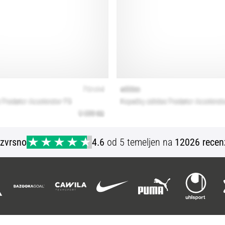
Izvrsno
4.6
od 5 temeljen na
12026 recen