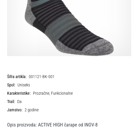
Šifra artikla:
001121-BK-001
Spol:
Uniseks
Karakteristike:
Prozračne, Funkcionalne
Trail:
Da
Jamstvo:
2 godine
Opis proizvoda: ACTIVE HIGH čarape od INOV-8