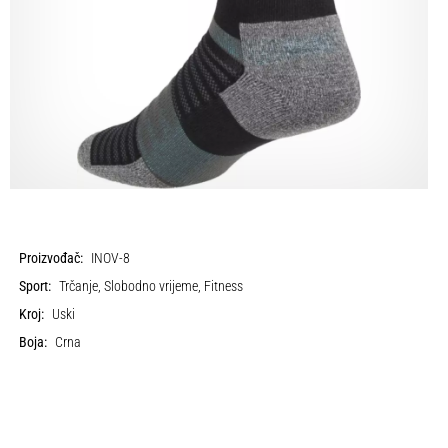
Proizvođač:
INOV-8
Sport:
Trčanje, Slobodno vrijeme, Fitness
Kroj:
Uski
Boja:
Crna