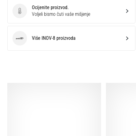
Ocijenite proizvod.
Ocijenite proizvod.
Voljeli bismo čuti vaše mišjenje
Više INOV-8 proizvoda
INOV-8