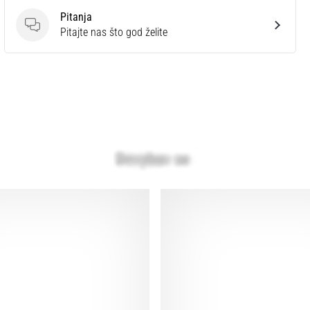
Pitanja
Pitanja
Pitajte nas što god želite