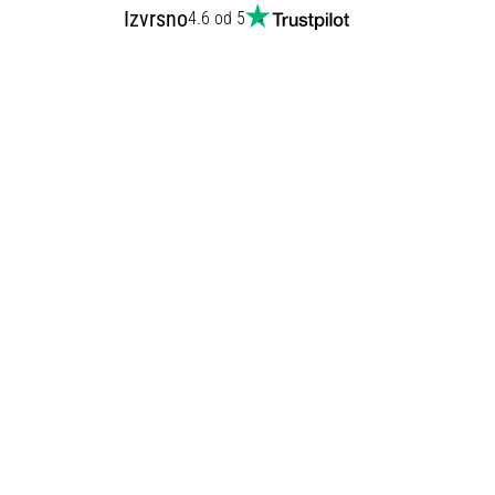
Izvrsno
4.6 od 5