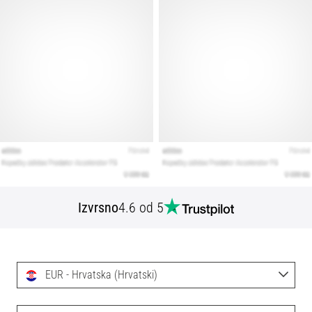
Izvrsno
4.6 od 5
EUR - Hrvatska (Hrvatski)