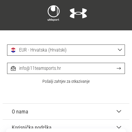
EUR - Hrvatska (Hrvatski)
info@11teamsports.hr
Pošalji zahtjev za otkazivanje
O nama
Korisnička podrška