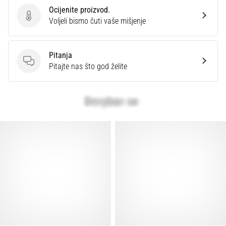
Ocijenite proizvod.
Ocijenite proizvod.
Voljeli bismo čuti vaše mišjenje
Pitanja
Pitanja
Pitajte nas što god želite