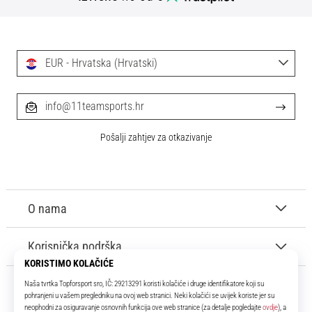
EUR - Hrvatska (Hrvatski)
info@11teamsports.hr
Pošalji zahtjev za otkazivanje
O nama
Korisnička podrška