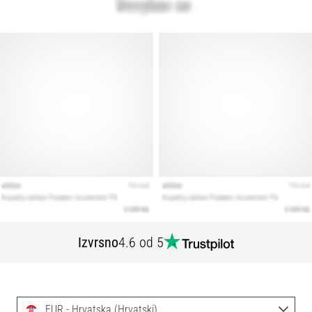
Izvrsno
4.6 od 5
EUR - Hrvatska (Hrvatski)