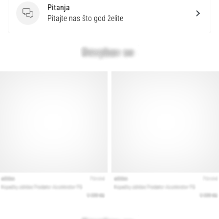
Pitanja
Pitanja
Pitajte nas što god želite