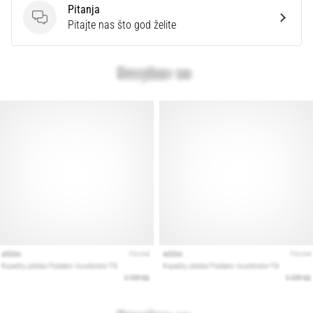
Pitanja
Pitanja
Pitajte nas što god želite