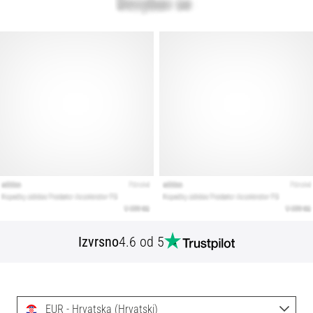
Izvrsno
4.6 od 5
EUR - Hrvatska (Hrvatski)