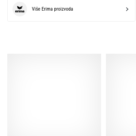
Više Erima proizvoda
Erima