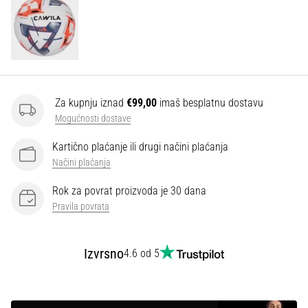
Za kupnju iznad
€99,00
imaš besplatnu dostavu
Mogućnosti dostave
Kartično plaćanje ili drugi načini plaćanja
Načini plaćanja
Rok za povrat proizvoda je 30 dana
Pravila povrata
Izvrsno
4.6 od 5