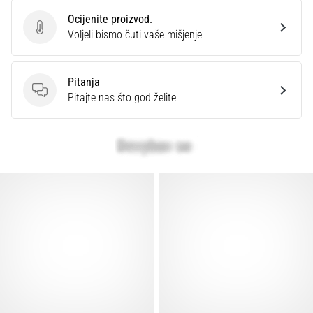
Ocijenite proizvod.
Ocijenite proizvod.
Voljeli bismo čuti vaše mišjenje
Pitanja
Pitanja
Pitajte nas što god želite