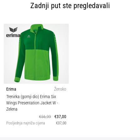
Zadnji put ste pregledavali
Erima
Žensko
Trenirka (gornji dio) Erima Six
Wings Presentation Jacket W
-
Zelena
€56,99
€37,00
Posljednja najniža cijena
€37,00