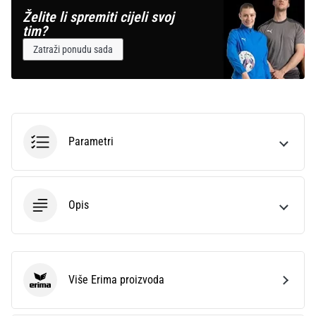
Želite li spremiti cijeli svoj
tim?
Zatraži ponudu sada
Parametri
Opis
Više Erima proizvoda
Erima