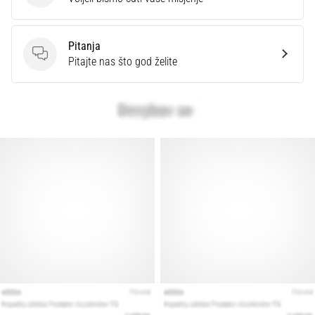
Pitanja
Pitanja
Pitajte nas što god želite