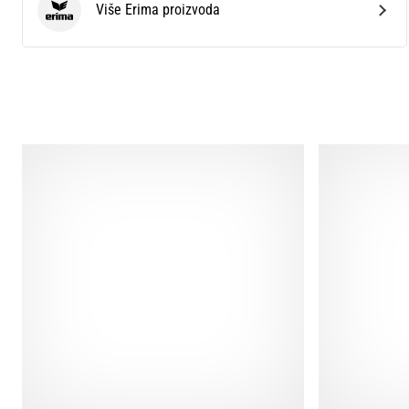
Više Erima proizvoda
Erima