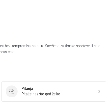
st bez kompromisa na stilu. Savršene za timske sportove ili solo
oran chic.
Pitanja
Pitanja
Pitajte nas što god želite