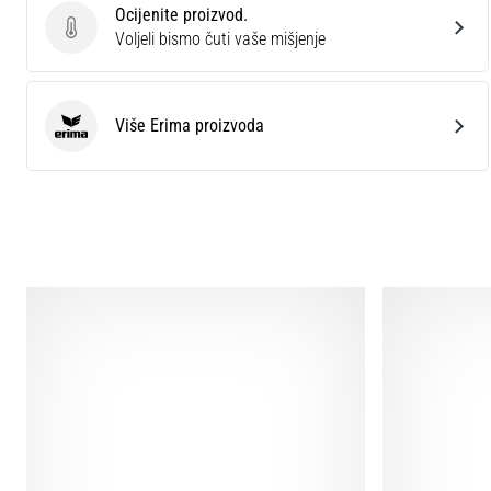
Ocijenite proizvod.
Ocijenite proizvod.
Voljeli bismo čuti vaše mišjenje
Više Erima proizvoda
Erima