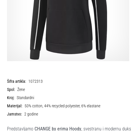
Šifra artikla:
1072313
Spol:
Žene
Kroj:
Standardni
Materijal:
50% cotton, 44% recycled polyester, 6% elastane
Jamstvo:
2 godine
Predstavljamo
CHANGE by erima Hoody
, svestranu i modernu duks