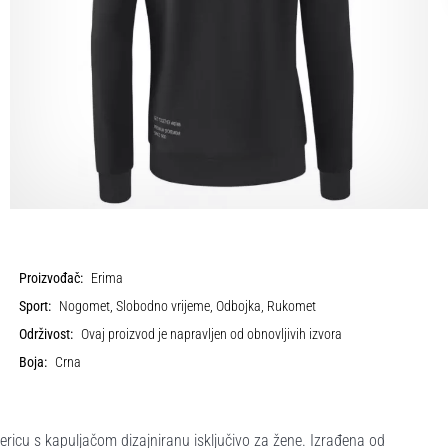
Proizvođač:
Erima
Sport:
Nogomet, Slobodno vrijeme, Odbojka, Rukomet
Održivost:
Ovaj proizvod je napravljen od obnovljivih izvora
Boja:
Crna
ericu s kapuljačom dizajniranu isključivo za žene. Izrađena od