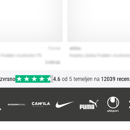
Izvrsno
4.6
od 5 temeljen na
12039 recen