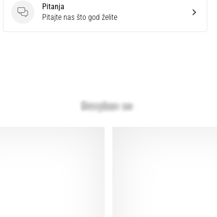
Pitanja
Pitanja
Pitajte nas što god želite