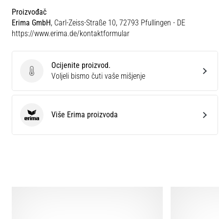
Proizvođač
Erima GmbH
, Carl-Zeiss-Straße 10, 72793 Pfullingen - DE
https://www.erima.de/kontaktformular
Ocijenite proizvod.
Ocijenite proizvod.
Voljeli bismo čuti vaše mišjenje
Više Erima proizvoda
Erima