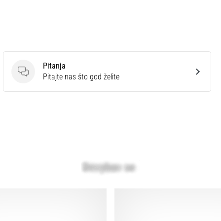
Pitanja
Pitanja
Pitajte nas što god želite