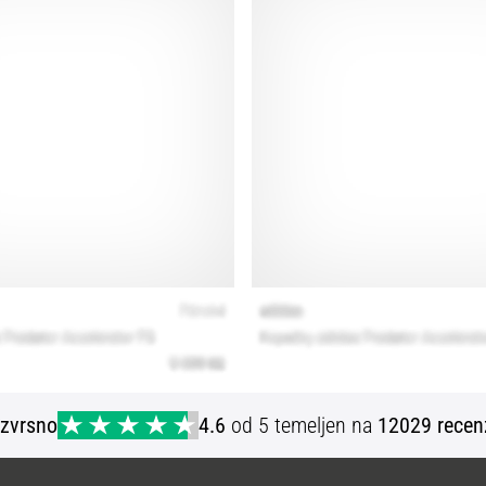
Izvrsno
4.6
od 5 temeljen na
12029 recen