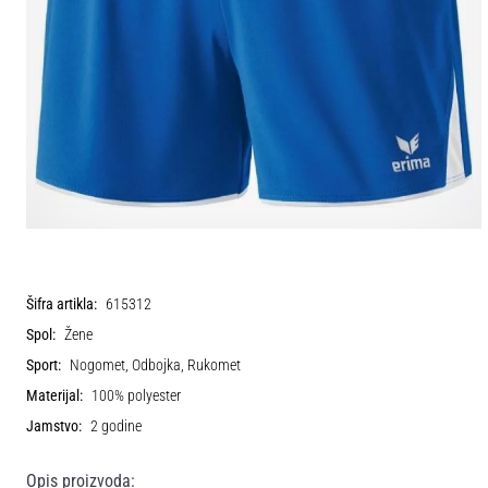
Šifra artikla:
615312
Spol:
Žene
Sport:
Nogomet, Odbojka, Rukomet
Materijal:
100% polyester
Jamstvo:
2 godine
Opis proizvoda: