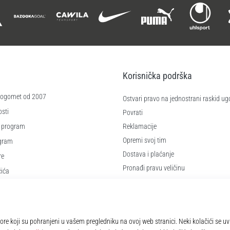
Korisnička podrška
 nogomet od 2007
Ostvari pravo na jednostrani raskid ug
sti
Povrati
 program
Reklamacije
Opremi svoj tim
ogram
Dostava i plaćanje
re
Pronađi pravu veličinu
čića
Kontakt
e
Najčešća pitanja
Pravila o zaštiti osobnih podataka