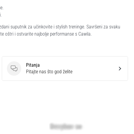
e.
.
uzdani suputnik za učinkovite i stylish treninge. Savršeni za svaku
te oštri i ostvarite najbolje performanse s Cawila.
Pitanja
Pitanja
Pitajte nas što god želite