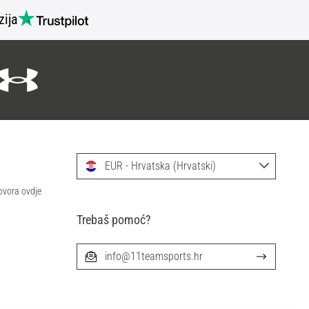
zija
EUR - Hrvatska (Hrvatski)
ovora ovdje
Trebaš pomoć?
info@11teamsports.hr