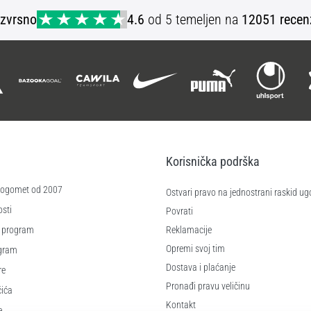
Izvrsno
4.6
od 5 temeljen na
12051 recen
Korisnička podrška
 nogomet od 2007
Ostvari pravo na jednostrani raskid ug
sti
Povrati
 program
Reklamacije
Opremi svoj tim
ogram
Dostava i plaćanje
re
Pronađi pravu veličinu
čića
Kontakt
e