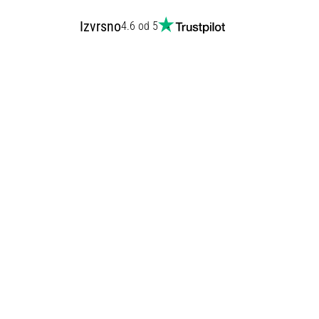
Izvrsno
4.6 od 5