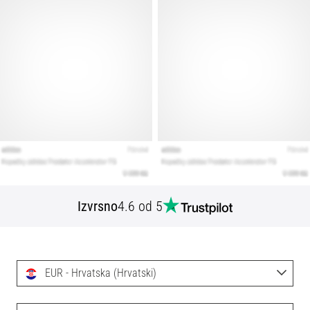
Izvrsno
4.6 od 5
EUR - Hrvatska (Hrvatski)