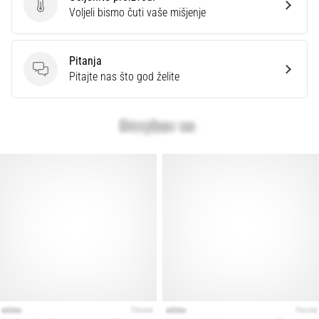
Ocijenite proizvod.
Voljeli bismo čuti vaše mišjenje
Pitanja
Pitanja
Pitajte nas što god želite