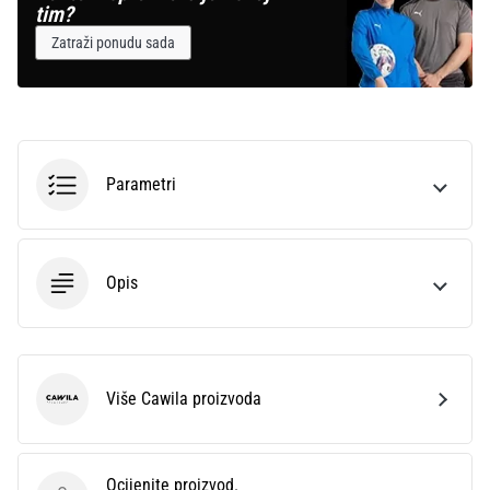
tim?
Zatraži ponudu sada
Parametri
Opis
Više Cawila proizvoda
Cawila
Ocijenite proizvod.