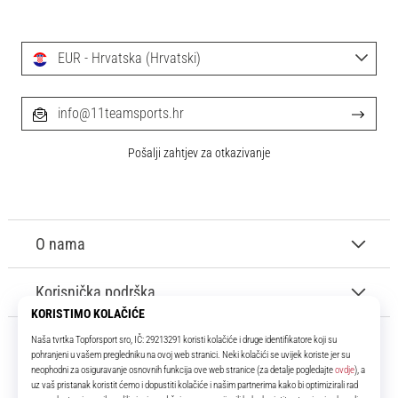
EUR - Hrvatska (Hrvatski)
info@11teamsports.hr
Pošalji zahtjev za otkazivanje
O nama
Korisnička podrška