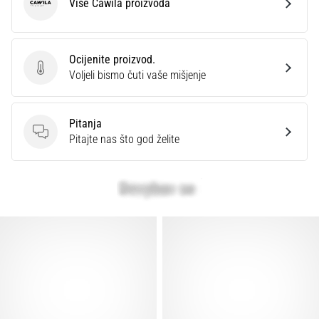
Više Cawila proizvoda
Cawila
Ocijenite proizvod.
Ocijenite proizvod.
Voljeli bismo čuti vaše mišjenje
Pitanja
Pitanja
Pitajte nas što god želite