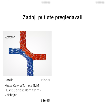
Zadnji put ste pregledavali
Cawila
Uniseks
Mreža Cawila Tornetz 4MM
HEX120 5,15x2,05m 1x1m
-
Višebojno
€86,95