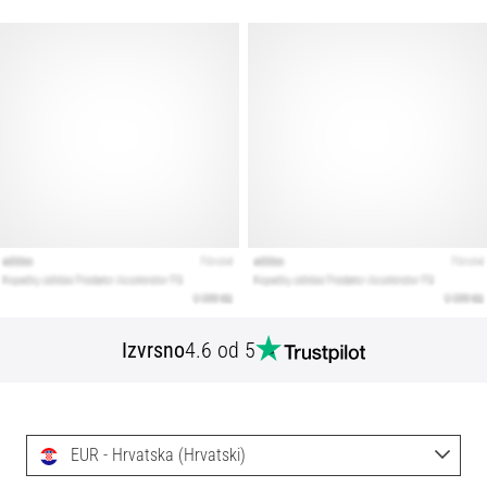
Izvrsno
4.6 od 5
EUR - Hrvatska (Hrvatski)