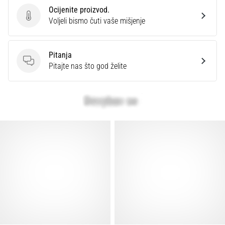
Ocijenite proizvod.
Ocijenite proizvod.
Voljeli bismo čuti vaše mišjenje
Pitanja
Pitanja
Pitajte nas što god želite