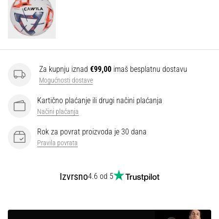
Za kupnju iznad
€99,00
imaš besplatnu dostavu
Mogućnosti dostave
Kartično plaćanje ili drugi načini plaćanja
Načini plaćanja
Rok za povrat proizvoda je 30 dana
Pravila povrata
Izvrsno
4.6 od 5