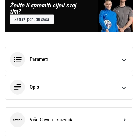
Želite li spremiti cijeli svoj
tim?
Zatraži ponudu sada
Parametri
Opis
Više Cawila proizvoda
Cawila