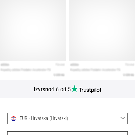
Izvrsno
4.6 od 5
EUR - Hrvatska (Hrvatski)