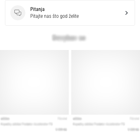
Pitanja
Pitanja
Pitajte nas što god želite