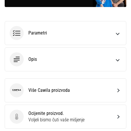
Parametri
Opis
Više Cawila proizvoda
Cawila
Ocijenite proizvod.
Ocijenite proizvod.
Voljeli bismo čuti vaše mišjenje