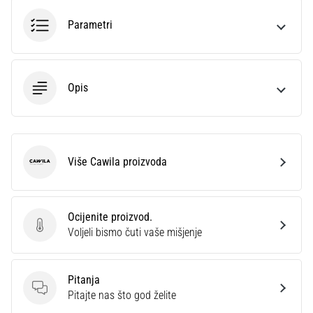
Parametri
Opis
Više Cawila proizvoda
Cawila
Ocijenite proizvod.
Ocijenite proizvod.
Voljeli bismo čuti vaše mišjenje
Pitanja
Pitanja
Pitajte nas što god želite