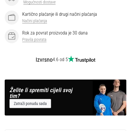
Mogućnosti dostave
Kartično plaćanje ili drugi načini plaćanja
Načini plaćanja
Rok za povrat proizvoda je 30 dana
Pravila povrata
Izvrsno
4.6 od 5
Želite li spremiti cijeli svoj
tim?
Zatraži ponudu sada