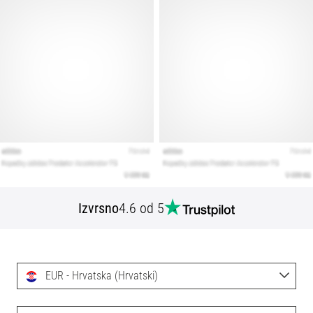
Izvrsno
4.6 od 5
EUR - Hrvatska (Hrvatski)