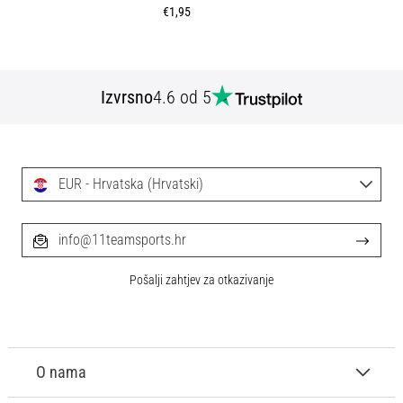
€1,95
Izvrsno
4.6 od 5
EUR - Hrvatska (Hrvatski)
info@11teamsports.hr
Pošalji zahtjev za otkazivanje
O nama