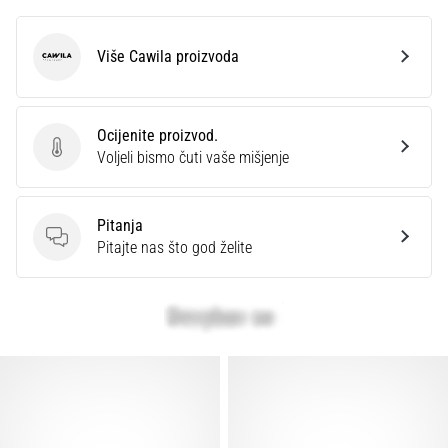
Više Cawila proizvoda
Cawila
Ocijenite proizvod.
Ocijenite proizvod.
Voljeli bismo čuti vaše mišjenje
Pitanja
Pitanja
Pitajte nas što god želite