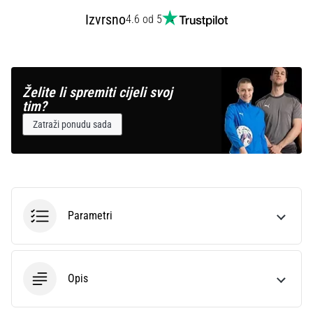
Izvrsno
4.6 od 5
Želite li spremiti cijeli svoj
tim?
Zatraži ponudu sada
Parametri
Opis