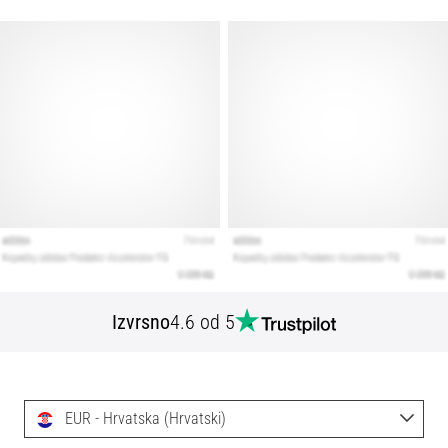
Izvrsno
4.6 od 5
EUR - Hrvatska (Hrvatski)