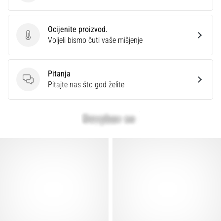
Ocijenite proizvod.
Ocijenite proizvod.
Voljeli bismo čuti vaše mišjenje
Pitanja
Pitanja
Pitajte nas što god želite