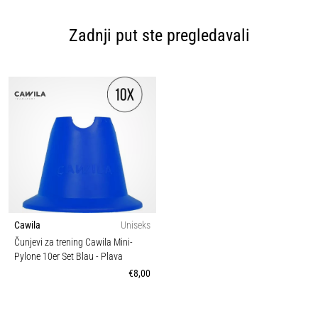
Zadnji put ste pregledavali
Cawila
Uniseks
Čunjevi za trening Cawila Mini-
Pylone 10er Set Blau
- Plava
€8,00