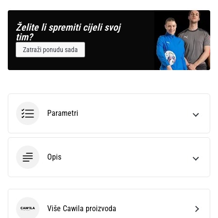
Želite li spremiti cijeli svoj
tim?
Zatraži ponudu sada
Parametri
Opis
Više Cawila proizvoda
Cawila