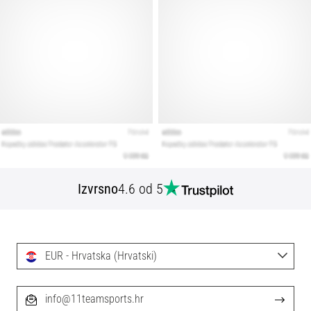
Izvrsno
4.6 od 5
EUR - Hrvatska (Hrvatski)
info@11teamsports.hr