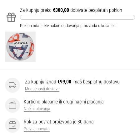
Za kupnju preko
€300,00
dobivate besplatan poklon
Poklon odabirete nakon dodavanja proizvoda u košaricu.
Za kupnju iznad
€99,00
imaš besplatnu dostavu
Mogućnosti dostave
Kartično plaćanje ili drugi načini plaćanja
Načini plaćanja
Rok za povrat proizvoda je 30 dana
Pravila povrata