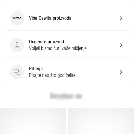
Više Cawila proizvoda
Cawila
Ocijenite proizvod.
Ocijenite proizvod.
Voljeli bismo čuti vaše mišjenje
Pitanja
Pitanja
Pitajte nas što god želite