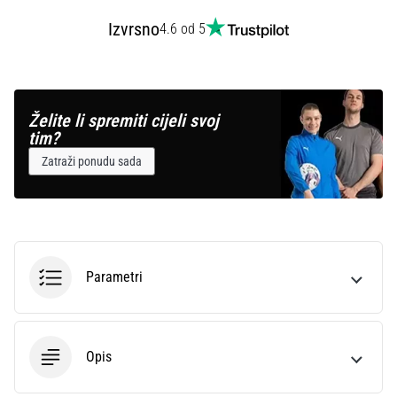
Izvrsno
4.6 od 5
Želite li spremiti cijeli svoj
tim?
Zatraži ponudu sada
Parametri
Opis