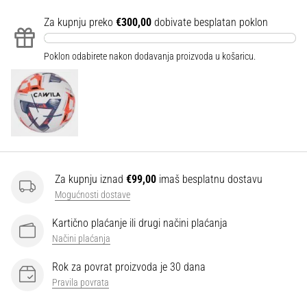
Za kupnju preko
€300,00
dobivate besplatan poklon
Poklon odabirete nakon dodavanja proizvoda u košaricu.
Za kupnju iznad
€99,00
imaš besplatnu dostavu
Mogućnosti dostave
Kartično plaćanje ili drugi načini plaćanja
Načini plaćanja
Rok za povrat proizvoda je 30 dana
Pravila povrata