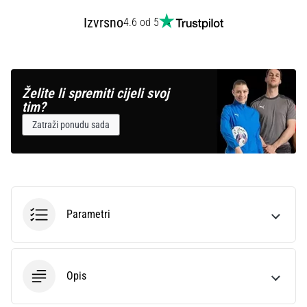
Izvrsno
4.6 od 5
Želite li spremiti cijeli svoj
tim?
Zatraži ponudu sada
Parametri
Opis