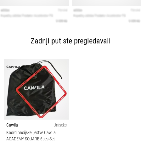
Zadnji put ste pregledavali
Cawila
Uniseks
Koordinacijske ljestve Cawila
ACADEMY SQUARE 6pcs Set |
-