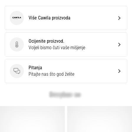
Više Cawila proizvoda
Cawila
Ocijenite proizvod.
Ocijenite proizvod.
Voljeli bismo čuti vaše mišjenje
Pitanja
Pitanja
Pitajte nas što god želite