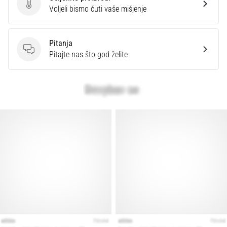
Ocijenite proizvod.
Voljeli bismo čuti vaše mišjenje
Pitanja
Pitanja
Pitajte nas što god želite