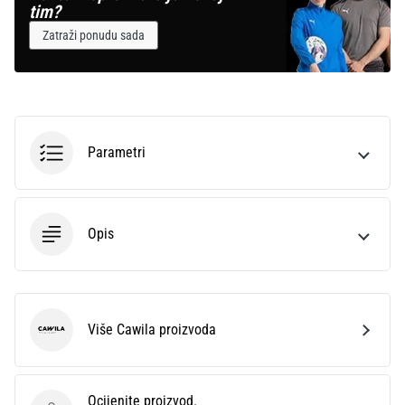
tim?
Zatraži ponudu sada
Parametri
Opis
Više Cawila proizvoda
Cawila
Ocijenite proizvod.