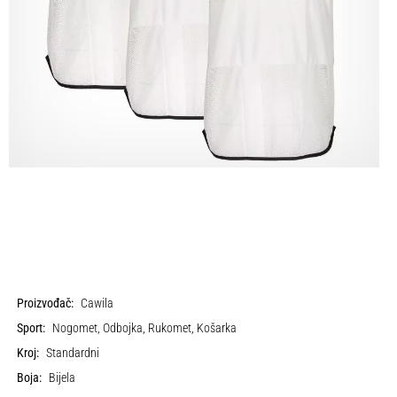
Proizvođač:
Cawila
Sport:
Nogomet, Odbojka, Rukomet, Košarka
Kroj:
Standardni
Boja:
Bijela