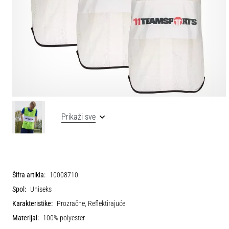
Prikaži sve
Šifra artikla:
10008710
Spol:
Uniseks
Karakteristike:
Prozračne, Reflektirajuće
Materijal:
100% polyester