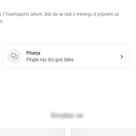
b 11teamsports setom. Bilo da se radi o treningu ili pripremi za
st.
Pitanja
Pitanja
Pitajte nas što god želite