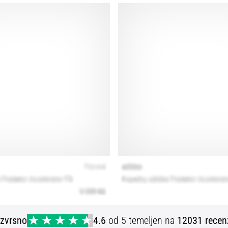
Izvrsno
4.6
od 5 temeljen na
12031 recen