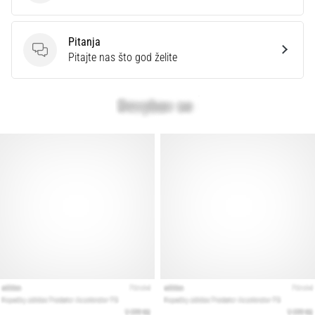
Pitanja
Pitanja
Pitajte nas što god želite