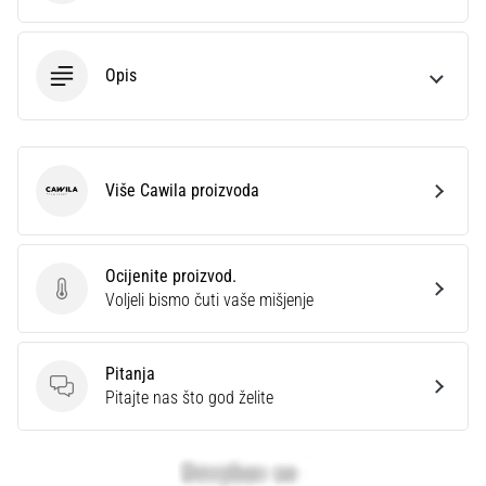
Opis
Više Cawila proizvoda
Cawila
Ocijenite proizvod.
Ocijenite proizvod.
Voljeli bismo čuti vaše mišjenje
Pitanja
Pitanja
Pitajte nas što god želite