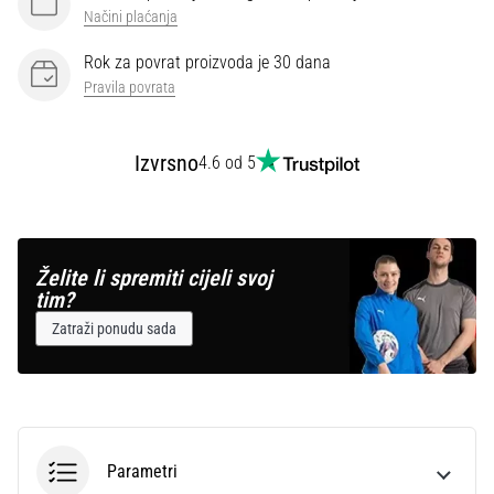
Načini plaćanja
Rok za povrat proizvoda je 30 dana
Pravila povrata
Izvrsno
4.6 od 5
Želite li spremiti cijeli svoj
tim?
Zatraži ponudu sada
Parametri