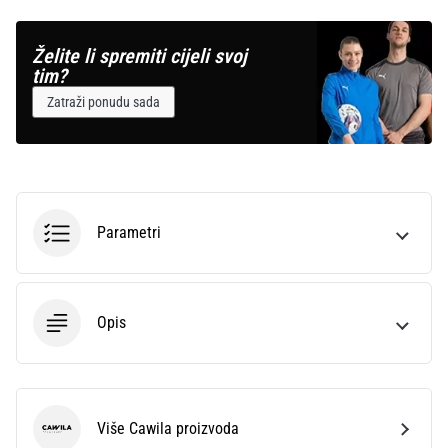
Želite li spremiti cijeli svoj
tim?
Zatraži ponudu sada
Parametri
Opis
Više Cawila proizvoda
Cawila