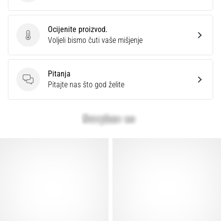
Ocijenite proizvod.
Ocijenite proizvod.
Voljeli bismo čuti vaše mišjenje
Pitanja
Pitanja
Pitajte nas što god želite