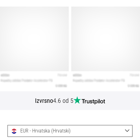
Izvrsno
4.6 od 5
EUR - Hrvatska (Hrvatski)