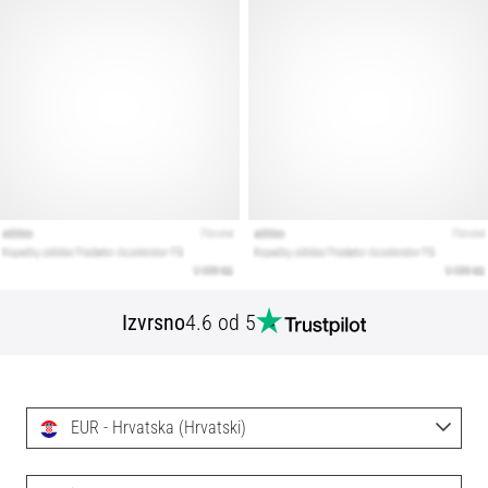
Izvrsno
4.6 od 5
EUR - Hrvatska (Hrvatski)