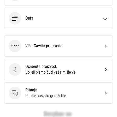
Opis
Više Cawila proizvoda
Cawila
Ocijenite proizvod.
Ocijenite proizvod.
Voljeli bismo čuti vaše mišjenje
Pitanja
Pitanja
Pitajte nas što god želite