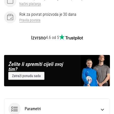
Načini plaćanja
Rok za povrat proizvoda je 30 dana
Pravila povrata
Izvrsno
4.6 od 5
Želite li spremiti cijeli svoj
tim?
Zatraži ponudu sada
Parametri