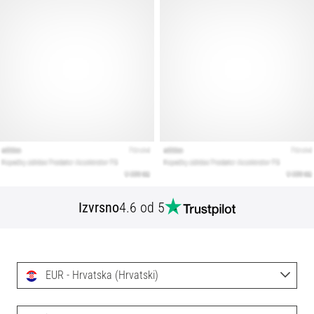
Izvrsno
4.6 od 5
EUR - Hrvatska (Hrvatski)