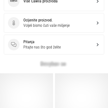
Više Cawila proizvoda
Cawila
Ocijenite proizvod.
Ocijenite proizvod.
Voljeli bismo čuti vaše mišjenje
Pitanja
Pitanja
Pitajte nas što god želite