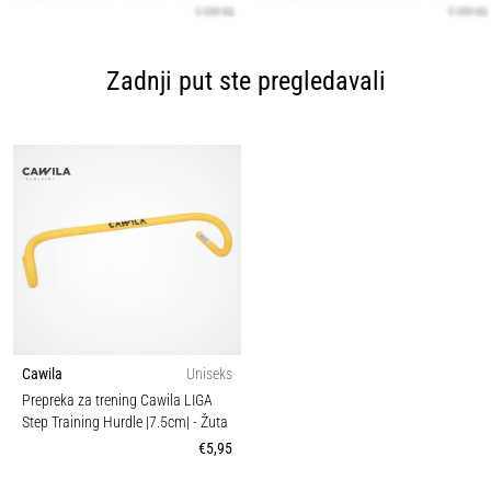
Zadnji put ste pregledavali
Cawila
Uniseks
Prepreka za trening Cawila LIGA
Step Training Hurdle |7.5cm|
- Žuta
€5,95